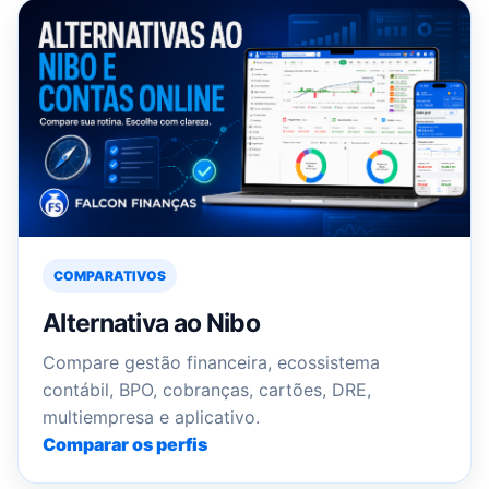
COMPARATIVOS
Alternativa ao Nibo
Compare gestão financeira, ecossistema
contábil, BPO, cobranças, cartões, DRE,
multiempresa e aplicativo.
Comparar os perfis