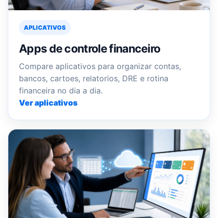
APLICATIVOS
Apps de controle financeiro
Compare aplicativos para organizar contas,
bancos, cartoes, relatorios, DRE e rotina
financeira no dia a dia.
Ver aplicativos