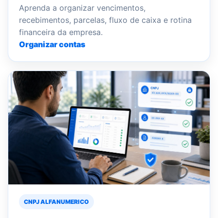
Aprenda a organizar vencimentos,
recebimentos, parcelas, fluxo de caixa e rotina
financeira da empresa.
Organizar contas
CNPJ ALFANUMERICO