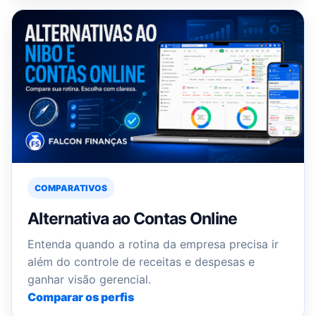
COMPARATIVOS
Alternativa ao Contas Online
Entenda quando a rotina da empresa precisa ir
além do controle de receitas e despesas e
ganhar visão gerencial.
Comparar os perfis