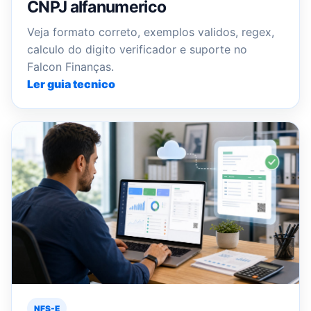
CNPJ alfanumerico
Veja formato correto, exemplos validos, regex,
calculo do digito verificador e suporte no
Falcon Finanças.
Ler guia tecnico
NFS-E