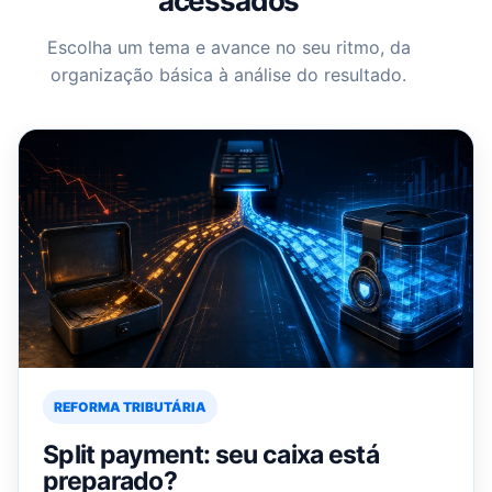
acessados
Escolha um tema e avance no seu ritmo, da
organização básica à análise do resultado.
REFORMA TRIBUTÁRIA
Split payment: seu caixa está
preparado?