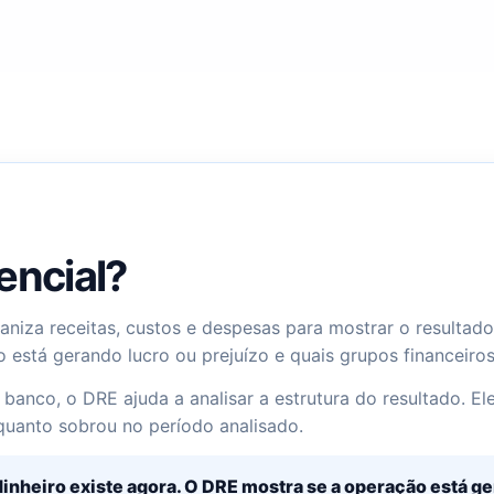
encial?
ganiza receitas, custos e despesas para mostrar o resulta
 está gerando lucro ou prejuízo e quais grupos financeiro
 banco, o DRE ajuda a analisar a estrutura do resultado. E
quanto sobrou no período analisado.
inheiro existe agora. O DRE mostra se a operação está g