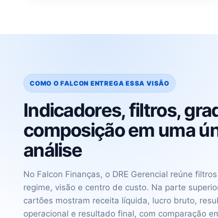
COMO O FALCON ENTREGA ESSA VISÃO
Indicadores, filtros, gra
composição em uma ún
análise
No Falcon Finanças, o DRE Gerencial reúne filtros
regime, visão e centro de custo. Na parte superior
cartões mostram receita líquida, lucro bruto, resu
operacional e resultado final, com comparação e