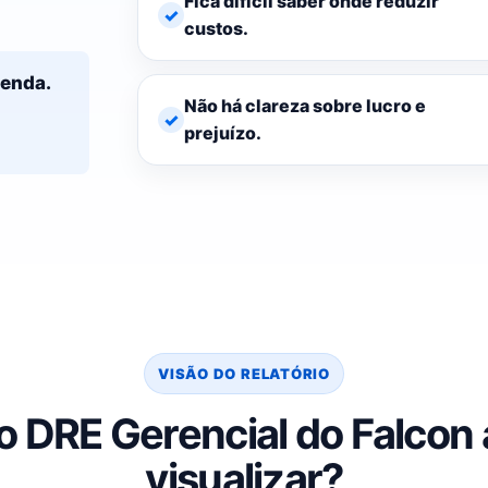
Fica difícil saber onde reduzir
custos.
venda.
Não há clareza sobre lucro e
prejuízo.
VISÃO DO RELATÓRIO
o DRE Gerencial do Falcon 
visualizar?