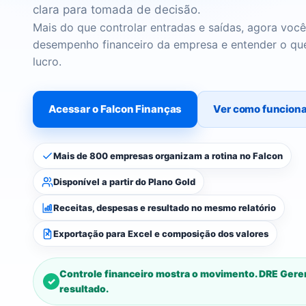
clara para tomada de decisão.
Mais do que controlar entradas e saídas, agora voc
desempenho financeiro da empresa e entender o qu
lucro.
Acessar o Falcon Finanças
Ver como funcion
Mais de 800 empresas organizam a rotina no Falcon
Disponível a partir do Plano Gold
Receitas, despesas e resultado no mesmo relatório
Exportação para Excel e composição dos valores
Controle financeiro mostra o movimento. DRE Geren
resultado.