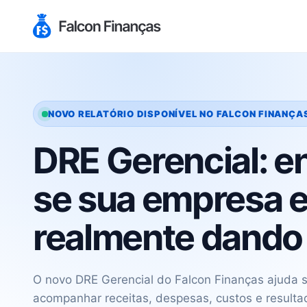
NOVO RELATÓRIO DISPONÍVEL NO FALCON FINANÇA
DRE Gerencial: e
se sua empresa e
realmente dando 
O novo DRE Gerencial do Falcon Finanças ajuda 
acompanhar receitas, despesas, custos e result