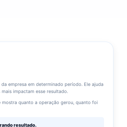
do da empresa em determinado período. Ele ajuda
s mais impactam esse resultado.
le mostra quanto a operação gerou, quanto foi
erando resultado.