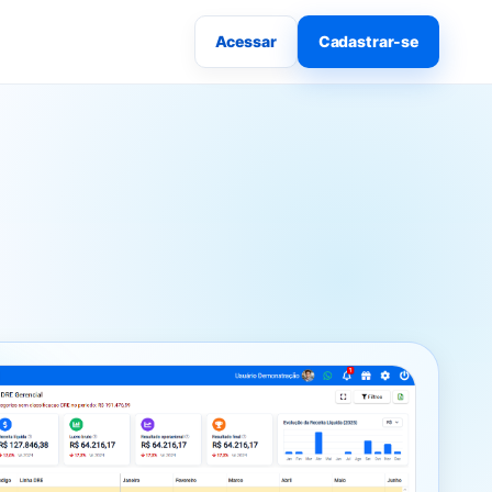
Acessar
Cadastrar-se