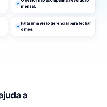
O gestor não acompanha a evolução
mensal.
Falta uma visão gerencial para fechar
o mês.
ajuda a