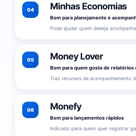
Minhas Economias
04
Bom para planejamento e acompanh
Pode ajudar quem deseja acompanhar
Money Lover
05
Bom para quem gosta de relatórios 
Traz recursos de acompanhamento de
Monefy
06
Bom para lançamentos rápidos
Indicado para quem quer registrar ga