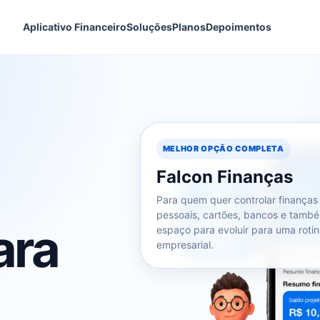
Aplicativo Financeiro
Soluções
Planos
Depoimentos
MELHOR OPÇÃO COMPLETA
Falcon Finanças
Para quem quer controlar finanças
pessoais, cartões, bancos e també
ara
espaço para evoluir para uma rotin
empresarial.