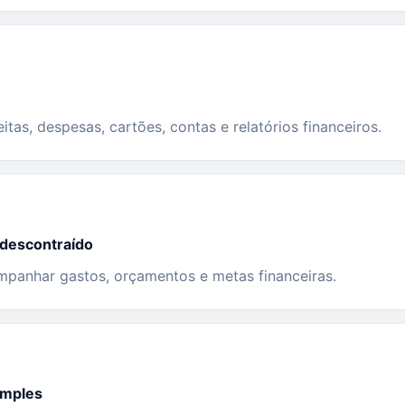
tas, despesas, cartões, contas e relatórios financeiros.
 descontraído
panhar gastos, orçamentos e metas financeiras.
imples