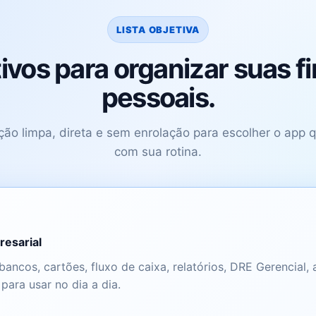
LISTA OBJETIVA
tivos para organizar suas f
pessoais.
ão limpa, direta e sem enrolação para escolher o app 
com sua rotina.
resarial
bancos, cartões, fluxo de caixa, relatórios, DRE Gerencial,
ara usar no dia a dia.