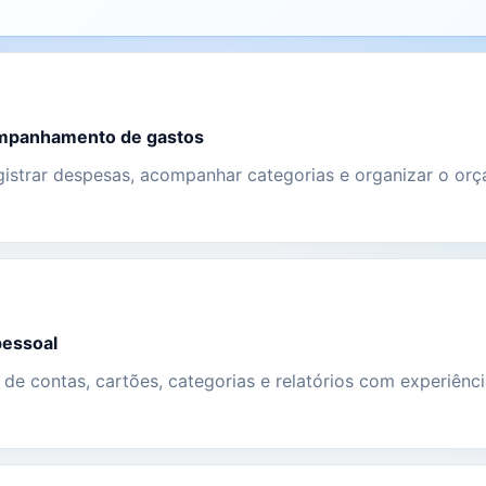
ompanhamento de gastos
istrar despesas, acompanhar categorias e organizar o orç
pessoal
 de contas, cartões, categorias e relatórios com experiênc