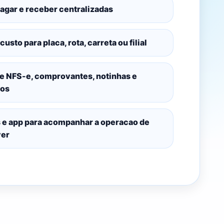
pagar e receber centralizadas
custo para placa, rota, carreta ou filial
e NFS-e, comprovantes, notinhas e
os
s e app para acompanhar a operacao de
ver