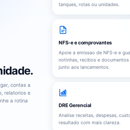
tanques, rotas ou unidades.
NFS-e e comprovantes
Apoie a emissao de NFS-e e gu
notinhas, recibos e documentos
nidade.
junto aos lancamentos.
gar, contas a
 relatorios e
nhe a rotina
DRE Gerencial
Analise receitas, despesas, cust
resultado com mais clareza.