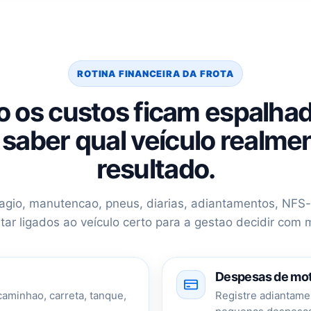
ROTINA FINANCEIRA DA FROTA
 os custos ficam espalhado
il saber qual veículo realme
resultado.
agio, manutencao, pneus, diarias, adiantamentos, NFS
tar ligados ao veículo certo para a gestao decidir com m
Despesas de moto
aminhao, carreta, tanque,
Registre adiantame