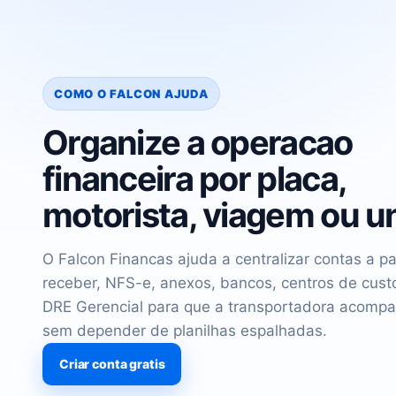
COMO O FALCON AJUDA
Organize a operacao
financeira por placa,
motorista, viagem ou u
O Falcon Financas ajuda a centralizar contas a pa
receber, NFS-e, anexos, bancos, centros de custo,
DRE Gerencial para que a transportadora acompa
sem depender de planilhas espalhadas.
Criar conta gratis