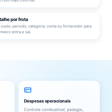
 com mais controle.
alhe por frota
e custo, periodo, categoria, conta ou fornecedor para
heiro entra e sai.
Despesas operacionais
Controle combustivel, pedagio,