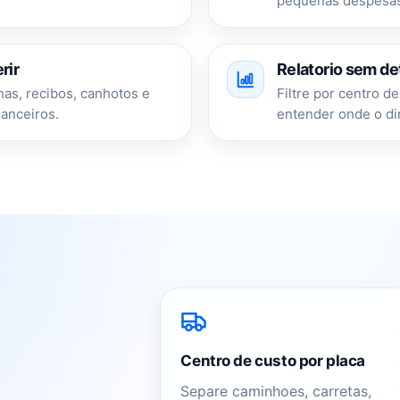
pequenas despesas
rir
Relatorio sem det
s, recibos, canhotos e
Filtre por centro d
anceiros.
entender onde o din
Centro de custo por placa
Separe caminhoes, carretas,