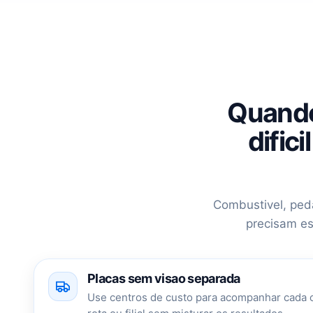
Quando
dific
Combustivel, ped
precisam es
Placas sem visao separada
Use centros de custo para acompanhar cada c