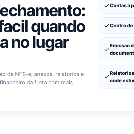
fechamento:
Contas a 
 facil quando
Centro de 
a no lugar
Emissao d
document
Relatorio
ao de NFS-e, anexos, relatorios e
onde esti
financeiro da frota com mais