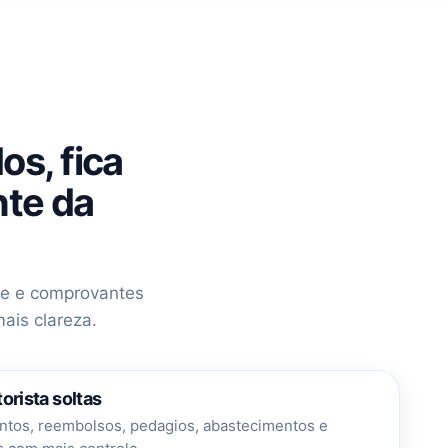
s, fica
nte da
-e e comprovantes
ais clareza.
rista soltas
ntos, reembolsos, pedagios, abastecimentos e