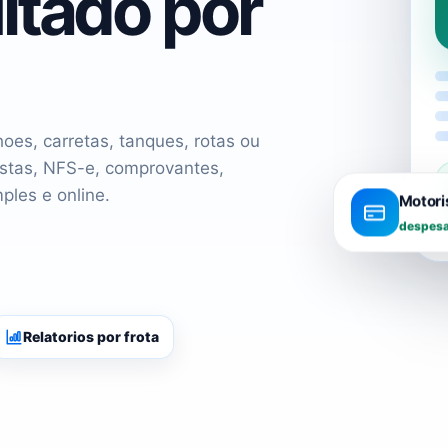
ltado por
oes, carretas, tanques, rotas ou
stas, NFS-e, comprovantes,
ples e online.
Motori
despesa
Relatorios por frota