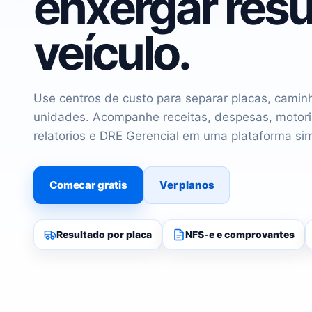
enxergar resu
veículo.
Use centros de custo para separar placas, caminh
unidades. Acompanhe receitas, despesas, motori
relatorios e DRE Gerencial em uma plataforma sim
Comecar gratis
Ver planos
Resultado por placa
NFS-e e comprovantes