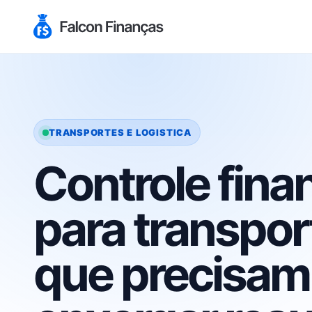
TRANSPORTES E LOGISTICA
Controle fina
para transpo
que precisam