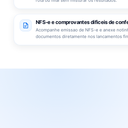
rota ou filial sem misturar os resultados.
NFS-e e comprovantes dificeis de confe
Acompanhe emissao de NFS-e e anexe notinha
documentos diretamente nos lancamentos fin