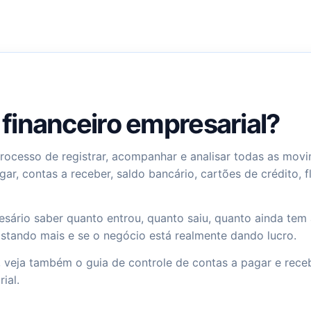
 financeiro empresarial?
processo de registrar, acompanhar e analisar todas as mov
agar, contas a receber, saldo bancário, cartões de crédito, 
esário saber quanto entrou, quanto saiu, quanto ainda tem 
astando mais e se o negócio está realmente dando lucro.
l, veja também o guia de
controle de contas a pagar e rece
rial
.