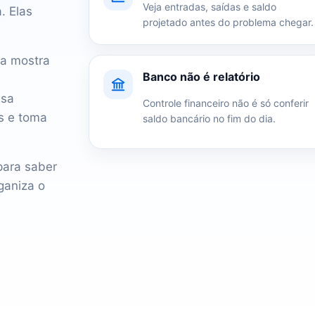
Veja entradas, saídas e saldo
. Elas
projetado antes do problema chegar.
xa mostra
Banco não é relatório
asa
Controle financeiro não é só conferir
s e toma
saldo bancário no fim do dia.
para saber
ganiza o