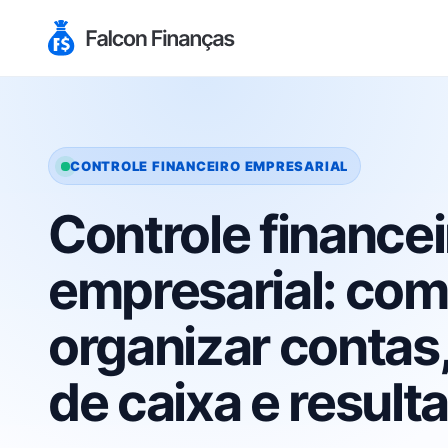
CONTROLE FINANCEIRO EMPRESARIAL
Controle financei
empresarial: co
organizar contas,
de caixa e result