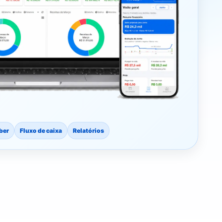
ber
Fluxo de caixa
Relatórios