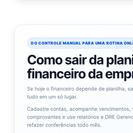
DO CONTROLE MANUAL PARA UMA ROTINA ONL
Como sair da plani
financeiro da emp
Se hoje o financeiro depende de planilha, 
tudo em um só lugar.
Cadastre contas, acompanhe vencimentos, ve
comprovantes e use relatórios e DRE Geren
refazer conferências todo mês.