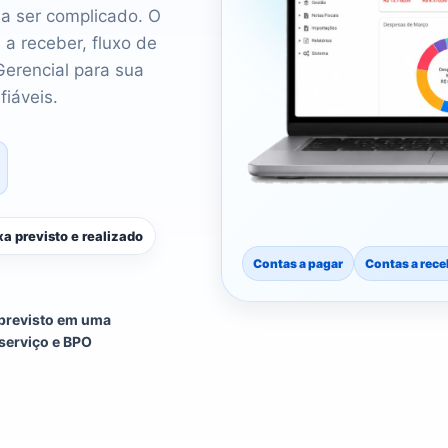
sa ser complicado. O
 a receber, fluxo de
Gerencial para sua
fiáveis.
xa previsto e realizado
Contas a pagar
Contas a rece
previsto em uma
serviço e BPO