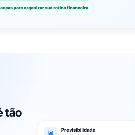
anças para organizar sua rotina financeira.
é tão
Previsibilidade