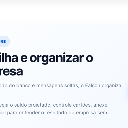
INE
lha e organizar o
resa
saldo do banco e mensagens soltas, o Falcon organiza
ja o saldo projetado, controle cartões, anexe
cial para entender o resultado da empresa sem