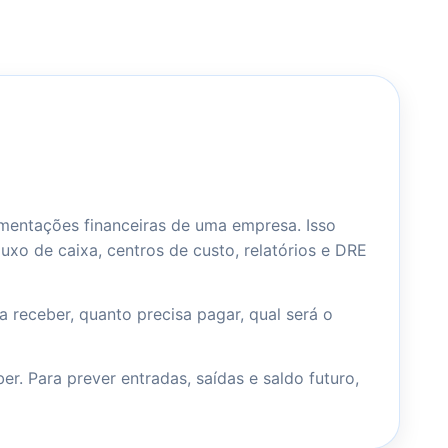
imentações financeiras de uma empresa. Isso
fluxo de caixa, centros de custo, relatórios e DRE
a receber, quanto precisa pagar, qual será o
ber
. Para prever entradas, saídas e saldo futuro,