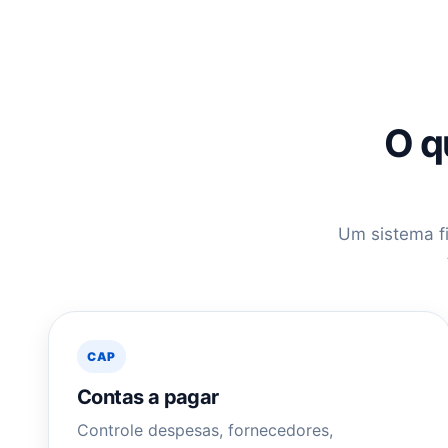
O q
Um sistema fi
CAP
Contas a pagar
Controle despesas, fornecedores,